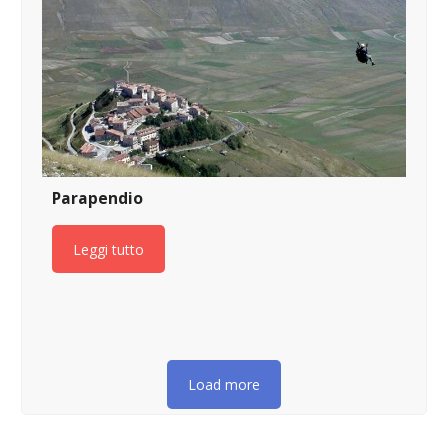
Parapendio
Leggi tutto
Load more